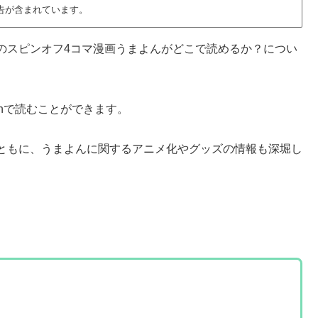
告が含まれています。
のスピンオフ4コマ漫画うまよんがどこで読めるか？につい
onで読むことができます。
ともに、うまよんに関するアニメ化やグッズの情報も深堀し