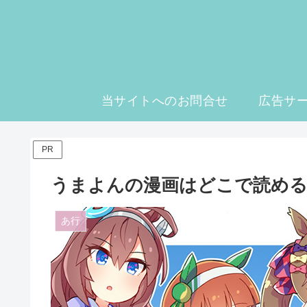
当サイトへのお問合せ
広告サ
PR
うまよんの漫画はどこで読め
あ行