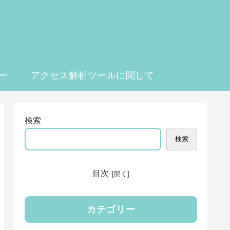
ー
アクセス解析ツールに関して
検索
検索
目次
カテゴリー