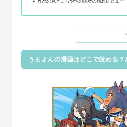
作品の見どころや他の読者の感想レビュー
うまよんの漫画はどこで読める？A