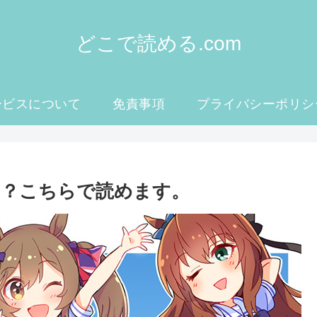
どこで読める.com
ービスについて
免責事項
プライバシーポリシ
る？こちらで読めます。