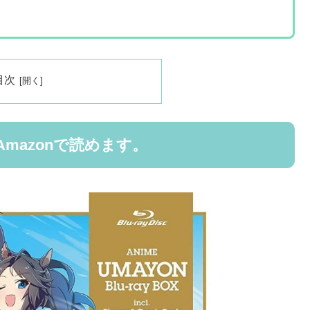
目次
mazonで読めます。