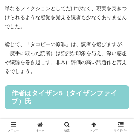
単なるフィクションとしてだけでなく、現実を突きつ
けられるような感覚を覚える読者も少なくありません
でした。
総じて、「タコピーの原罪」は、読者を選びますが、
一度手に取った読者には強烈な印象を与え、深い感想
や議論を巻き起こす、非常に評価の高い話題作と言え
るでしょう。
作者はタイザン5（タイザンファイ
ブ）氏
メニュー
ホーム
検索
トップ
サイドバー