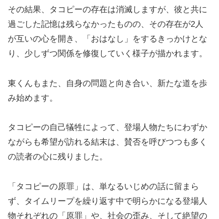
その結果、タコピーの存在は消滅しますが、彼と共に
過ごした記憶は残らなかったものの、その存在が2人
が互いの心を開き、「おはなし」をするきっかけとな
り、少しずつ関係を修復していく様子が描かれます。
東くんもまた、自身の問題と向き合い、新たな道を歩
み始めます。
タコピーの自己犠牲によって、登場人物たちにわずか
ながらも希望が訪れる結末は、賛否を呼びつつも多く
の読者の心に残りました。
「タコピーの原罪」は、単なるいじめの話に留まら
ず、タイムリープを繰り返す中で明らかになる登場人
物それぞれの「原罪」や、社会の歪み、そして絶望の