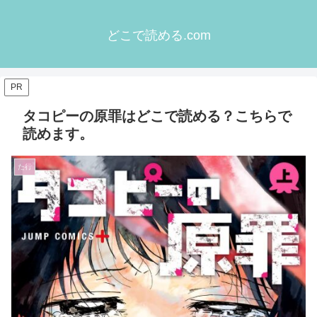
どこで読める.com
PR
タコピーの原罪はどこで読める？こちらで
読めます。
た行