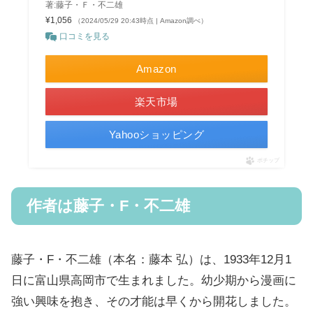
著:藤子・Ｆ・不二雄
¥1,056
（2024/05/29 20:43時点 | Amazon調べ）
口コミを見る
Amazon
楽天市場
Yahooショッピング
ポチップ
作者は藤子・F・不二雄
藤子・F・不二雄（本名：藤本 弘）は、1933年12月1
日に富山県高岡市で生まれました。幼少期から漫画に
強い興味を抱き、その才能は早くから開花しました。