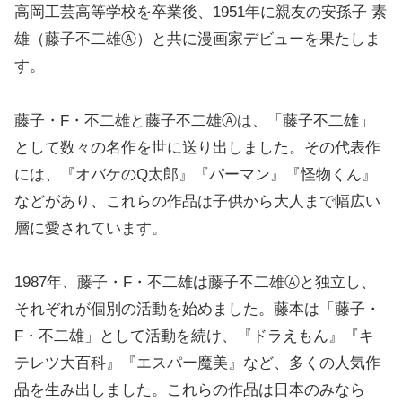
高岡工芸高等学校を卒業後、1951年に親友の安孫子 素
雄（藤子不二雄Ⓐ）と共に漫画家デビューを果たしま
す。
藤子・F・不二雄と藤子不二雄Ⓐは、「藤子不二雄」
として数々の名作を世に送り出しました。その代表作
には、『オバケのQ太郎』『パーマン』『怪物くん』
などがあり、これらの作品は子供から大人まで幅広い
層に愛されています。
1987年、藤子・F・不二雄は藤子不二雄Ⓐと独立し、
それぞれが個別の活動を始めました。藤本は「藤子・
F・不二雄」として活動を続け、『ドラえもん』『キ
テレツ大百科』『エスパー魔美』など、多くの人気作
品を生み出しました。これらの作品は日本のみなら