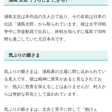
浦島 太吉（うらしま たきち）
浦島太吉は本作品の主人公であり、その名前は日本の
伝説「浦島太郎」から取られています。彼は太平洋戦
争中に学徒動員で出兵し、終戦を知らずに孤島で30年
間も過ごしていた元日本兵です。
気ぶりの爺さま
気ぶりの爺さまは、浦島家の土蔵に閉じ込められてい
る老人です。彼は精神に異常があると見なされてお
り、他人に危害を加えることはありませんが、村人か
らは奇妙な存在として扱われています。
気ぶりの爺さまは、太吉と里子に対して「抱けぇ