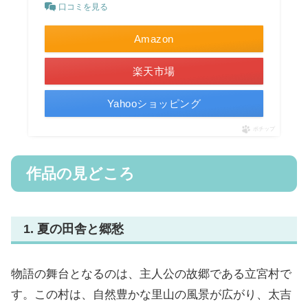
口コミを見る
Amazon
楽天市場
Yahooショッピング
ポチップ
作品の見どころ
1. 夏の田舎と郷愁
物語の舞台となるのは、主人公の故郷である立宮村で
す。この村は、自然豊かな里山の風景が広がり、太吉