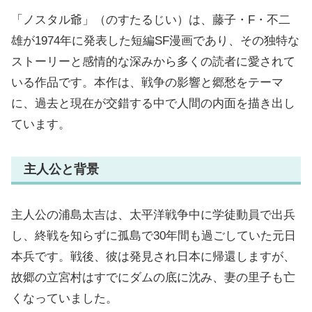
「ノスタル爺」（のすたるじい）は、藤子・F・不二
雄が1974年に発表した短編SF漫画であり、その独特な
ストーリーと感情的な深みから多くの読者に愛されて
いる作品です。本作は、戦争の影響と郷愁をテーマ
に、過去と現在が交錯する中で人間の内面を描き出し
ています。
主人公と背景
主人公の浦島太吉は、太平洋戦争中に学徒動員で出兵
し、終戦を知らずに孤島で30年間も過ごしていた元日
本兵です。戦後、彼は発見され日本に帰還しますが、
故郷の立宮村はすでにダムの底に沈み、妻の里子も亡
くなっていました。