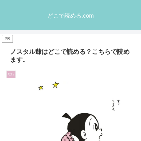
どこで読める.com
PR
ノスタル爺はどこで読める？こちらで読め
ます。
な行