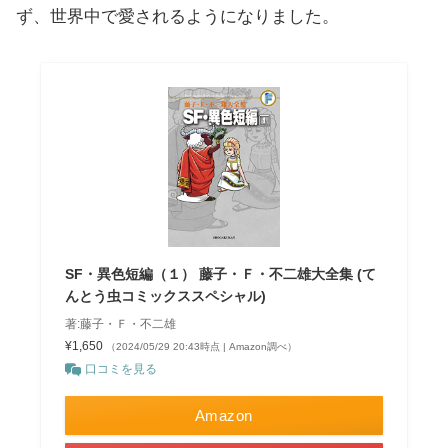
ず、世界中で愛されるようになりました。
SF・異色短編（１） 藤子・Ｆ・不二雄大全集 (て
んとう虫コミックススペシャル)
著:藤子・Ｆ・不二雄
¥1,650
（2024/05/29 20:43時点 | Amazon調べ）
口コミを見る
Amazon