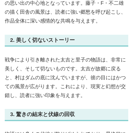
の思い出の中心地となっています。藤子・F・不二雄
の描く田舎の風景は、読者に強い郷愁を呼び起こし、
作品全体に深い感情的な共鳴を与えます。
2. 美しく切ないストーリー
戦争により引き離された太吉と里子の物語は、非常に
美しく、そして切ないものです。太吉が故郷に戻る
と、村はダムの底に沈んでいますが、彼の目にはかつ
ての風景が広がります。これにより、現実と幻想が交
錯し、読者に強い印象を与えます。
3. 驚きの結末と伏線の回収