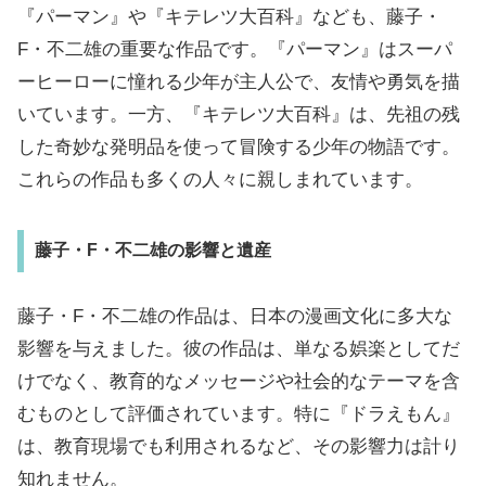
『パーマン』や『キテレツ大百科』なども、藤子・
F・不二雄の重要な作品です。『パーマン』はスーパ
ーヒーローに憧れる少年が主人公で、友情や勇気を描
いています。一方、『キテレツ大百科』は、先祖の残
した奇妙な発明品を使って冒険する少年の物語です。
これらの作品も多くの人々に親しまれています。
藤子・F・不二雄の影響と遺産
藤子・F・不二雄の作品は、日本の漫画文化に多大な
影響を与えました。彼の作品は、単なる娯楽としてだ
けでなく、教育的なメッセージや社会的なテーマを含
むものとして評価されています。特に『ドラえもん』
は、教育現場でも利用されるなど、その影響力は計り
知れません。