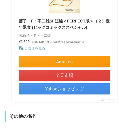
藤子・F・不二雄SF短編＜PERFECT版＞（２）定
年退食 (ビッグコミックススペシャル)
著:藤子・Ｆ・不二雄
¥1,320
（2024/05/29 20:44時点 | Amazon調べ）
口コミを見る
Amazon
楽天市場
Yahooショッピング
ポチップ
その他の名作