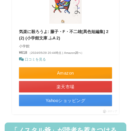
気楽に殺ろうよ: 藤子・F・不二雄[異色短編集] 2
(2) (小学館文庫 ふA 2)
小学館
¥618
（2024/05/29 20:44時点 | Amazon調べ）
口コミを見る
Amazon
楽天市場
Yahooショッピング
ポチップ
「ノスタル爺」が読者を惹きつける