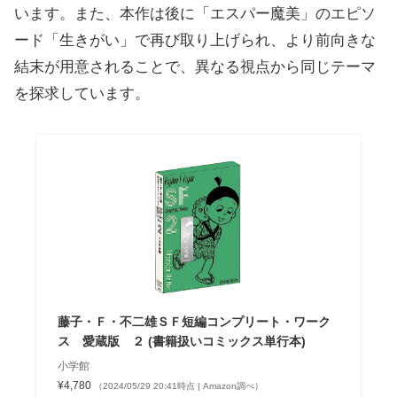
います。また、本作は後に「エスパー魔美」のエピソ
ード「生きがい」で再び取り上げられ、より前向きな
結末が用意されることで、異なる視点から同じテーマ
を探求しています。
藤子・Ｆ・不二雄ＳＦ短編コンプリート・ワーク
ス 愛蔵版 ２ (書籍扱いコミックス単行本)
小学館
¥4,780
（2024/05/29 20:41時点 | Amazon調べ）