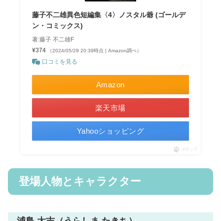
藤子不二雄異色短編集〈4〉ノスタル爺 (ゴールデ
ン・コミックス)
著:藤子 不二雄F
¥374
（2024/05/29 20:39時点 | Amazon調べ）
口コミを見る
Amazon
楽天市場
Yahooショッピング
ポチップ
登場人物とキャラクター