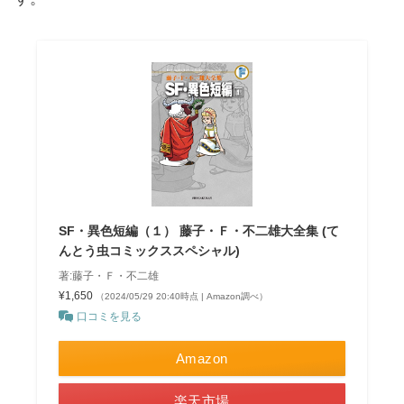
SF・異色短編（１） 藤子・Ｆ・不二雄大全集 (て
んとう虫コミックススペシャル)
著:藤子・Ｆ・不二雄
¥1,650
（2024/05/29 20:40時点 | Amazon調べ）
口コミを見る
Amazon
楽天市場