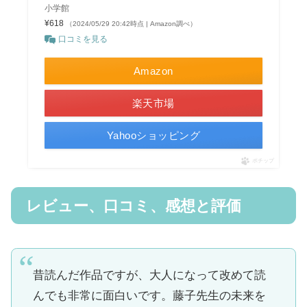
小学館
¥618
（2024/05/29 20:42時点 | Amazon調べ）
口コミを見る
Amazon
楽天市場
Yahooショッピング
ポチップ
レビュー、口コミ、感想と評価
昔読んだ作品ですが、大人になって改めて読
んでも非常に面白いです。藤子先生の未来を