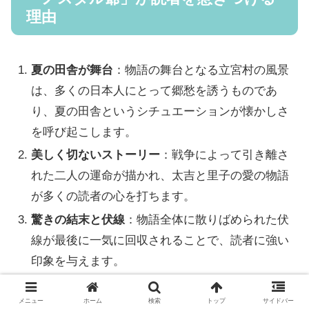
理由
夏の田舎が舞台
：物語の舞台となる立宮村の風景
は、多くの日本人にとって郷愁を誘うものであ
り、夏の田舎というシチュエーションが懐かしさ
を呼び起こします。
美しく切ないストーリー
：戦争によって引き離さ
れた二人の運命が描かれ、太吉と里子の愛の物語
が多くの読者の心を打ちます。
驚きの結末と伏線
：物語全体に散りばめられた伏
線が最後に一気に回収されることで、読者に強い
印象を与えます。
メニュー
ホーム
検索
トップ
サイドバー