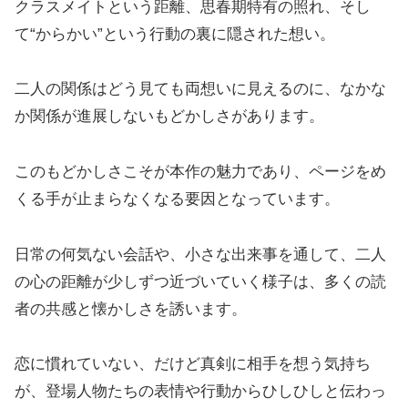
クラスメイトという距離、思春期特有の照れ、そし
て“からかい”という行動の裏に隠された想い。
二人の関係はどう見ても両想いに見えるのに、なかな
か関係が進展しないもどかしさがあります。
このもどかしさこそが本作の魅力であり、ページをめ
くる手が止まらなくなる要因となっています。
日常の何気ない会話や、小さな出来事を通して、二人
の心の距離が少しずつ近づいていく様子は、多くの読
者の共感と懐かしさを誘います。
恋に慣れていない、だけど真剣に相手を想う気持ち
が、登場人物たちの表情や行動からひしひしと伝わっ