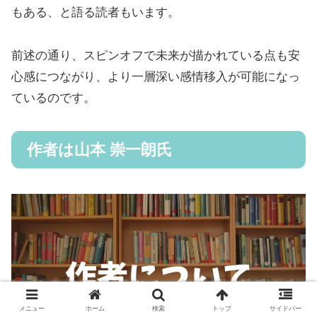
もある、と語る読者もいます。
前述の通り、スピンオフで未来が描かれている点も安
心感につながり、より一層深い感情移入が可能になっ
ているのです。
作者は山本 崇一朗氏
メニュー
ホーム
検索
トップ
サイドバー