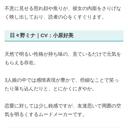
不意に見せる照れ顔や焦りが、彼女の内面をさりげな
く映し出しており、読者の心をくすぐります。
日々野ミナ｜CV：小原好美
天然で明るい性格が持ち味の、見ているだけで元気を
もらえる存在。
3人娘の中では感情表現が豊かで、些細なことで笑っ
たり落ち込んだりと、とにかくにぎやか。
恋愛に対しては少し鈍感ですが、友達思いで周囲の空
気を明るくするムードメーカーです。