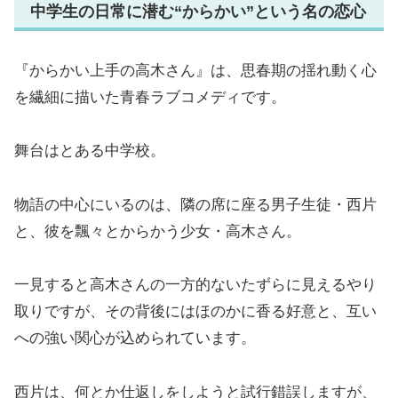
中学生の日常に潜む“からかい”という名の恋心
『からかい上手の高木さん』は、思春期の揺れ動く心
を繊細に描いた青春ラブコメディです。
舞台はとある中学校。
物語の中心にいるのは、隣の席に座る男子生徒・西片
と、彼を飄々とからかう少女・高木さん。
一見すると高木さんの一方的ないたずらに見えるやり
取りですが、その背後にはほのかに香る好意と、互い
への強い関心が込められています。
西片は、何とか仕返しをしようと試行錯誤しますが、