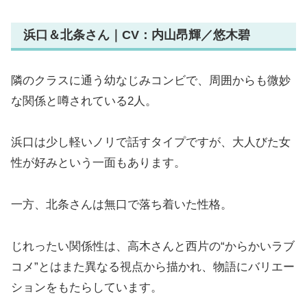
浜口＆北条さん｜CV：内山昂輝／悠木碧
隣のクラスに通う幼なじみコンビで、周囲からも微妙
な関係と噂されている2人。
浜口は少し軽いノリで話すタイプですが、大人びた女
性が好みという一面もあります。
一方、北条さんは無口で落ち着いた性格。
じれったい関係性は、高木さんと西片の“からかいラブ
コメ”とはまた異なる視点から描かれ、物語にバリエー
ションをもたらしています。