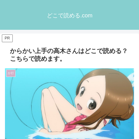
どこで読める.com
PR
からかい上手の高木さんはどこで読める？
こちらで読めます。
か行