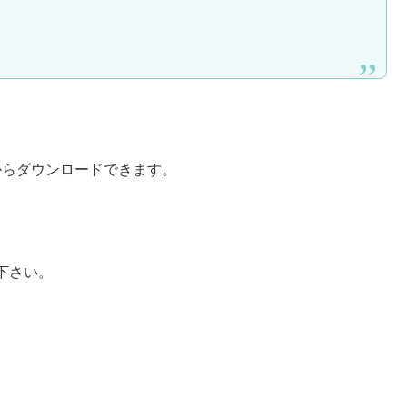
layからダウンロードできます。
下さい。