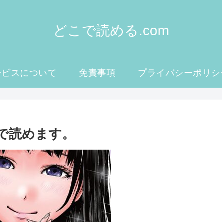
どこで読める.com
ービスについて
免責事項
プライバシーポリシ
で読めます。