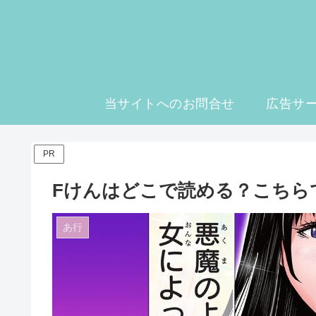
当サイトへのお問合せ
広告サ
PR
Fけんはどこで読める？こちら
あ行