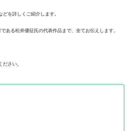
などを詳しくご紹介します。
者である松井優征氏の代表作品まで、全てお伝えします。
！
ください。