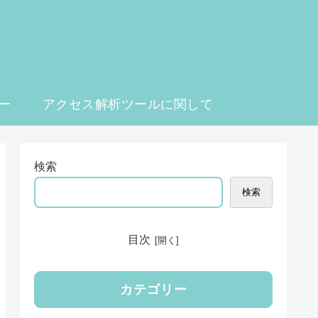
ー
アクセス解析ツールに関して
検索
検索
目次
カテゴリー