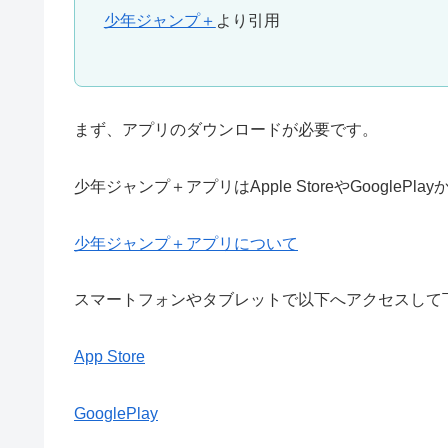
少年ジャンプ＋
より引用
まず、アプリのダウンロードが必要です。
少年ジャンプ＋アプリはApple StoreやGoogleP
少年ジャンプ＋アプリについて
スマートフォンやタブレットで以下へアクセスして
App Store
GooglePlay