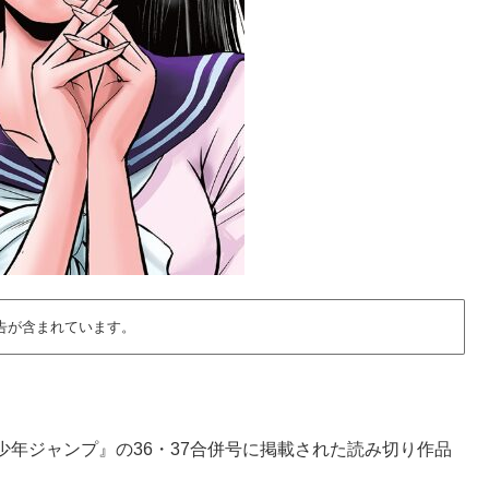
告が含まれています。
。
刊少年ジャンプ』の36・37合併号に掲載された読み切り作品