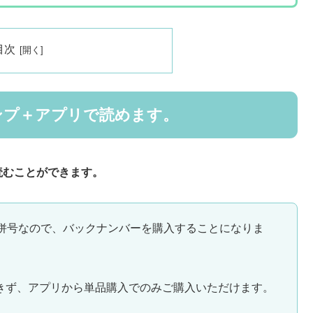
目次
ンプ＋アプリで読めます。
読むことができます。
7合併号なので、バックナンバーを購入することになりま
きず、アプリから単品購入でのみご購入いただけます。